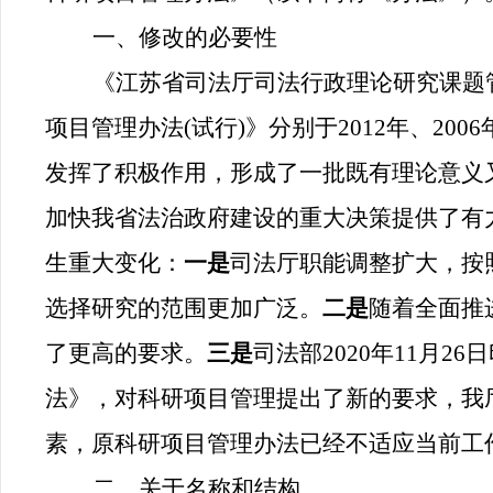
一、修改的必要性
《
江苏省司法厅司法行政理论研究课题
项目管理办法(试行)》分别于2012年、20
发挥了积极作用，形成了一批既有理论意义
加快我省法治政府建设的重大决策提供了有力
生重大变化：
一是
司法厅职能调整扩大，按
选择研究的范围更加广泛。
二是
随着全面推
了更高的要求。
三是
司法部2020年11月
法》，对科研项目管理提出了新的要求，我
素，原科研项目管理办法已经不适应当前工
二、关于名称和结构