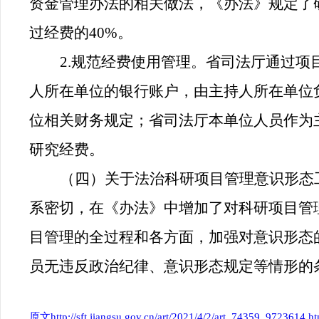
资金管理办法的相关做法，
《办法》
规定了
过经费的40%。
2.
规范经费使用管理。
省司法厅通过项
人所在单位的银行账户，由主持人所在单位
位相关财务规定；省司法厅本单位人员作为
研究经费。
（四）关于法治科研项目管理意识形态
系密切，在《办法》
中增加了对科研项目管
目管理的全过程和各方面，加强对意识形态
员无违反政治纪律、意识形态规定等情形的
原文
http://sft.jiangsu.gov.cn/art/2021/4/2/art_74359_9723614.h