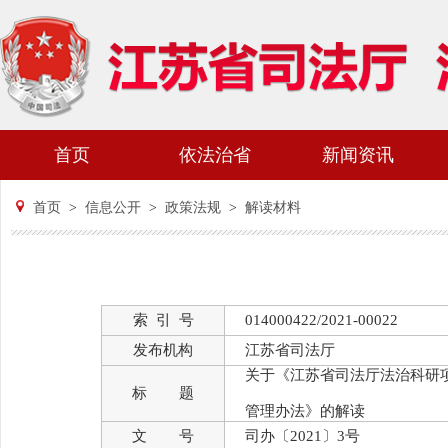
首页
依法治省
新闻资讯
首页
>
信息公开
>
政策法规
>
解读材料
索 引 号
014000422/2021-00022
发布机构
江苏省司法厅
关于《江苏省司法厅法治科研
标 题
管理办法》的解读
文 号
司办〔2021〕3号