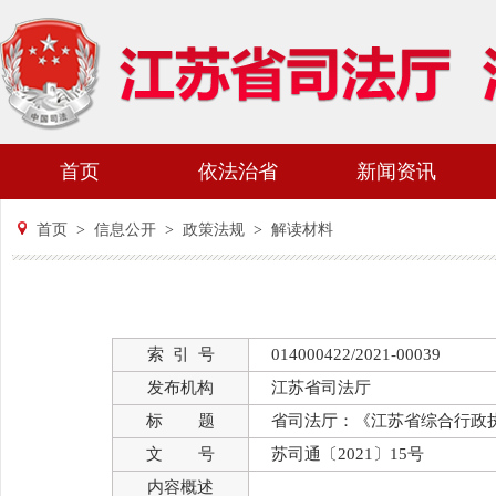
首页
依法治省
新闻资讯
首页
>
信息公开
>
政策法规
>
解读材料
索 引 号
014000422/2021-00039
发布机构
江苏省司法厅
标 题
省司法厅：《江苏省综合行政
文 号
苏司通〔2021〕15号
内容概述