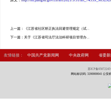
原文：
http://sft.jiangsu.gov.cn/art/2021/5/31/art_74359_983292
上一篇：《江苏省社区矫正执法回避管理规定（试...
下一篇：关于《江苏省司法厅法治科研项目管理办...
友情链接：
中国共产党新闻网
中央政府网
省委新
苏ICP备0507224
网站标识码: 3200000041 公安机关