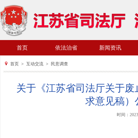
首页
依法治省
新闻资讯
首页
>
互动交流
>
民意调查
关于《江苏省司法厅关于废
求意见稿）
时间：202