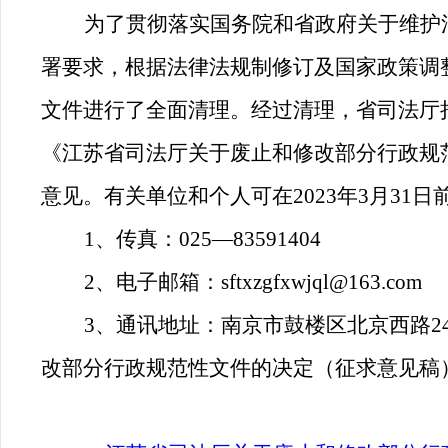
为了贯彻落实国务院和省政府关于维护
署要求，根据法律法规制修订及国家政策调
文件进行了全面清理。经过清理，省司法厅
《江苏省司法厅
关于废止和修改部分行政规
意见。有关单位和个人可在
2023年
3月31
日
1
、传真：
025
—
83591404
2、电子邮箱：sftxzgfxwjql@163.com
3
、通讯地址：南京市鼓楼区北京西路
2
改部分行政规范性文件的决定（征求意见稿