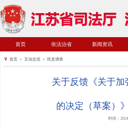
首页
依法治省
新闻资讯
首页
>
互动交流
>
民意调查
关于反馈《关于加
的决定（草案）
时间：202