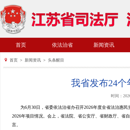
首页
依法治省
新闻资讯
首页
>
新闻资讯
>
头条醒目
我省发布24
时间：202
6
30
2026
为
月
日，省委依法治省办召开
年度全省法治惠民
2026
年项目情况。会上，省法院、省公安厅、省财政厅、省自
言。