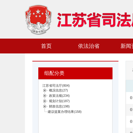
首页
依法治省
新闻
组配分类
0
0
0