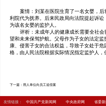
案情：刘某在医院生育了一名女婴，后
利
院
代为抚养。
后来
民政局向法院提起诉讼
为该名女婴的监护人。
评析：
未成年人的健康成长需要全社会
望和未来保驾护航。父母作为子女的法定监
康、侵害子女的合法权益，导致子女处于危
格，由人民法院根据实际情况指定监护人，
下一篇：用人单位向员工追偿案
友情链接：
中国共产党新闻网
中央政府网
省委新