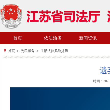
首页
依法治省
新闻资讯
首页
>
为民服务
>
生活法律风险提示
遗
时间：202