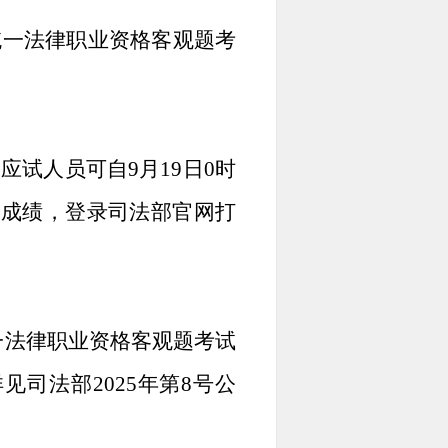
家统一法律职业资格客观题考
。应试人员可自9月19日0时
人成绩，登录司法部官网打
一法律职业资格客观题考试
司法部2025年第8号公