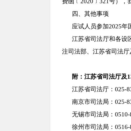
费函﹝2020﹞321号
四、其他事项
应试人员参加2025
江苏省司法厅和各设
注司法部、江苏省司法厅
附：江苏省司法厅及1
江苏省司法厅：025-835
南京市司法局：025-832
无锡市司法局：0510-81
徐州市司法局：0516-80