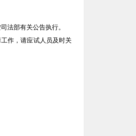
按司法部有关公告执行。
障工作，请应试人员及时关
。