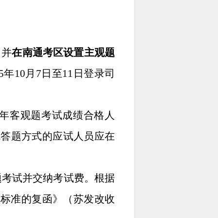
，并
在南通考区设置主观题
5年10月7日至11日登录司
25年客观题考试成绩合格人
笔答题方式的应试人员应在
观题考试并交纳考试费。根据
费标准的复函》（苏发改收