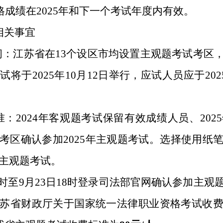
合格成绩在2025年和下一个考试年度内有效。
相关事宜
间：
江苏省在13个设区市均设置主观题考试考区
将于2025年10月12日举行，应试人员应于202
准：
2024年客观题考试保留有效成绩人员、20
考区确认参加2025年主观题考试。选择使用纸
年主观题考试。
 8时至9月23日18时登录司法部官网确认参加主
苏省财政厅关于国家统一法律职业资格考试收