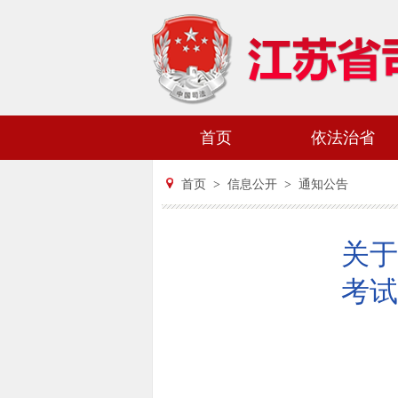
首页
依法治省
首页
>
信息公开
>
通知公告
关于
考试