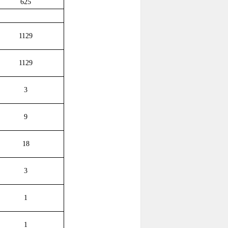
625
1129
1129
3
9
18
3
1
1