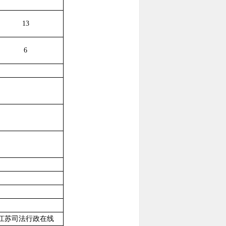
13
6
江苏司法行政在线