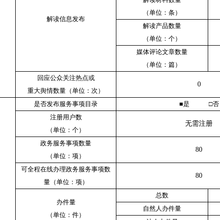
（单位：条）
解读信息发布
解读产品数量
（单位：个）
媒体评论文章数量
（单位：篇）
回应公众关注热点或
0
重大舆情数量（单位：次）
是否发布服务事项目录
■是 □否
注册用户数
无需注册
（单位：个）
政务服务事项数量
80
（单位：项）
可全程在线办理政务服务事项数
80
量（单位：项）
总数
办件量
自然人办件量
（单位：件）