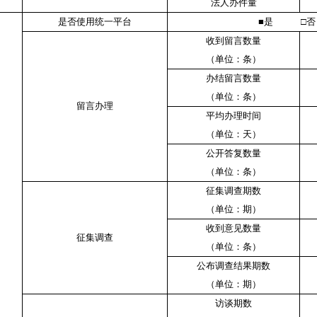
法人办件量
是否使用统一平台
■是 □否
收到留言数量
（单位：条）
办结留言数量
（单位：条）
留言办理
平均办理时间
（单位：天）
公开答复数量
（单位：条）
征集调查期数
（单位：期）
收到意见数量
征集调查
（单位：条）
公布调查结果期数
（单位：期）
访谈期数