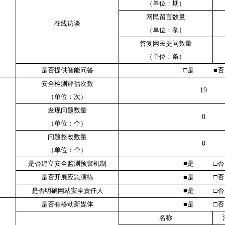
（单位：期）
网民留言数量
在线访谈
（单位：条）
答复网民提问数量
（单位：条）
是否提供智能问答
□是 ■否
安全检测评估次数
19
（单位：次）
发现问题数量
0
（单位：个）
问题整改数量
0
（单位：个）
是否建立安全监测预警机制
■是 □否
是否开展应急演练
■是 □否
是否明确网站安全责任人
■是 □否
是否有移动新媒体
■是 □否
名称