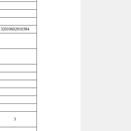
32010602010384
3