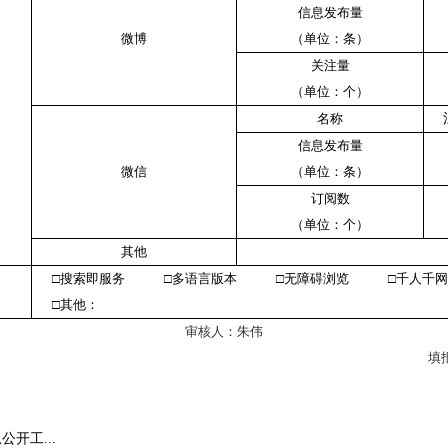
信息发布量
微博
（单位：条）
关注量
（单位：个）
名称
信息发布量
微信
（单位：条）
订阅数
（单位：个）
其他
□搜索即服务 □多语言版本 □无障碍浏览 □千人千网
□其他：
审核人：朱伟
填
开工...