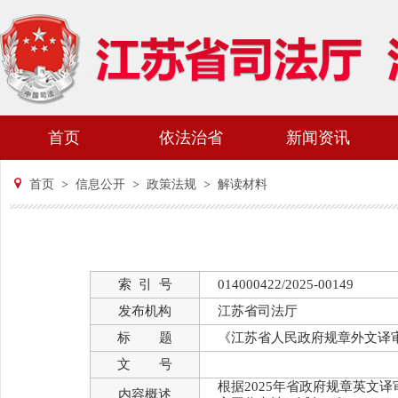
首页
依法治省
新闻资讯
首页
>
信息公开
>
政策法规
>
解读材料
索 引 号
014000422/2025-00149
发布机构
江苏省司法厅
标 题
《江苏省人民政府规章外文译
文 号
根据2025年省政府规章英文
内容概述