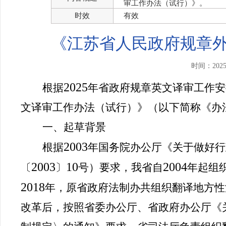
审工作办法（试行）》。
时效
有效
《江苏省人民政府规章
时间：202
2025
根据
年省政府规章英文译审工作安
文译审工作办法（试行）》（以下简称《办
一、起草背景
2003
根据
年国务院办公厅《关于做好行
2003
10
2004
〔
〕
号）要求，我省自
年起组
2018
年，原省政府法制办共组织翻译地方性
改革后，按照省委办公厅、省政府办公厅《