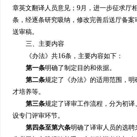
9
章英文翻译人员意见；
月，进一步征求厅
条，经逐条研究吸纳，修改完善后送厅备案
送审稿。
三、主要内容
16
《办法》共
条，主要内容如下：
第一条
明确了制定目的和依据。
第二条
规定了《办法》的适用范围，明
才培养等。
第三条
规定了译审工作流程，分为初译
设专门评审环节。
第四条至第六条
明确了译审人员的选聘