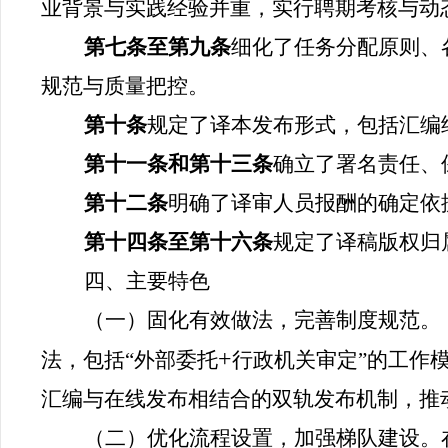
业背景与实践经验并重，实行聘期考核与动
第七条至第九条
细化了任务分配原则、
规范与质量把控。
第十条
规定了译本发布形式，包括汇编
第十一条和第十三条
确立了署名责任、
第十二条
明确了译审人员报酬的确定依
第十四条至第十六条
规定了译稿版权归
四、主要特色
（一）固化有效做法，完善制度规范。
+
法，包括“外部委托
行政机关审定”的工作
汇编与在线发布相结合的双轨发布机制，推
（二）优化流程设置，加强梯队建设。