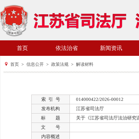
首页
依法治省
新闻资讯
首页
>
信息公开
>
政策法规
>
解读材料
索 引 号
014000422/2026-00012
发布机构
江苏省司法厅
标 题
关于《江苏省司法厅法治研究
文 号
内容概述