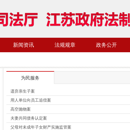
新闻资讯
法规规章
政务公开
为民服务
遗弃亲生子案
用人单位向员工追偿案
高空抛物案
夫妻共同债务认定案
父母对未成年子女财产实施监管案