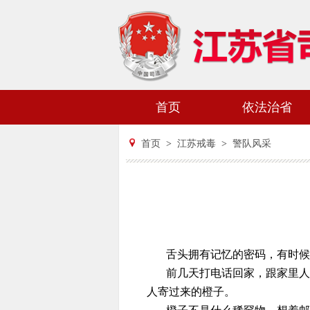
首页
依法治省
首页
>
江苏戒毒
>
警队风采
舌头拥有记忆的密码，有时候
前几天打电话回家，跟家里人
人寄过来的橙子。