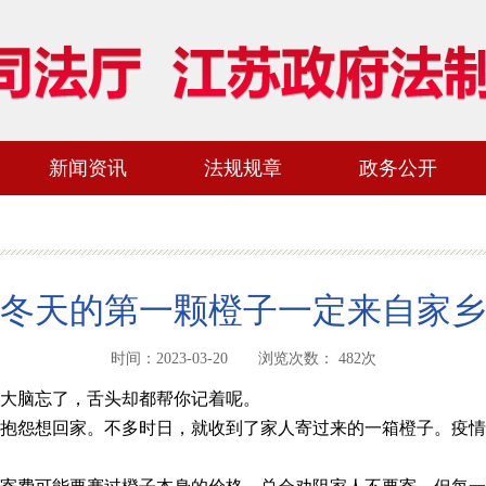
新闻资讯
法规规章
政务公开
冬天的第一颗橙子一定来自家乡
时间：2023-03-20 浏览次数：
482
次
大脑忘了，舌头却都帮你记着呢。
抱怨想回家。不多时日，就收到了家人寄过来的一箱橙子。疫情