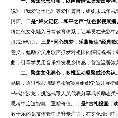
一、聚焦思想引领，以声绘情弘扬爱国精神
说》《我爱这土地》等爱国篇目，组织未成年戒
情怀。
二是“烽火记忆，和平之声”红色影视展播
将红色文化融入日常教育体系，让学员在光影中
推戒治动力。
三是“同心筑梦，乐曲新生”经典歌
意义，勉励学员用歌声抒发对祖国的深情祝福；
曲，引导学员用音乐抒发思乡情感，营造温馨浓
二、聚焦文化润心，多维互动凝聚戒治共识
品牌，通过“四力赋能”戒治项目组织学员开展衍
书戒治沙龙，挑选戒毒人员代表分享成长励志类
思考中启迪智慧、重塑价值。
二是“古礼投壶，
教于乐的竞技体验中提升专注力，在文化浸润中