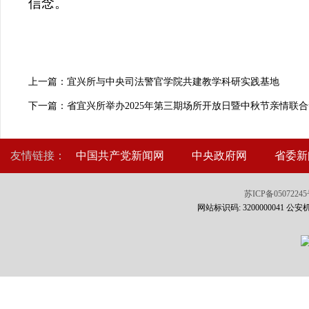
信念。
上一篇：宜兴所与中央司法警官学院共建教学科研实践基地
下一篇：省宜兴所举办2025年第三期场所开放日暨中秋节亲情联
友情链接：
中国共产党新闻网
中央政府网
省委新
苏ICP备0507224
网站标识码: 3200000041 公安机关