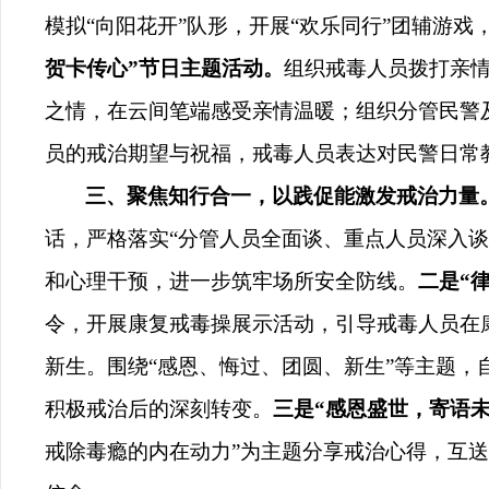
模拟“向阳花开”队形，开展“欢乐同行”团辅游
贺卡传心”节日主题活动。
组织戒毒人员拨打亲
之情，在云间笔端感受亲情温暖；组织分管民警
员的戒治期望与祝福，戒毒人员表达对民警日常
三、聚焦知行合一，以践促能激发戒治力量
话，严格落实“分管人员全面谈、重点人员深入
和心理干预，进一步筑牢场所安全防线。
二是“
令，开展康复戒毒操展示活动，引导戒毒人员在
新生。围绕“感恩、悔过、团圆、新生”等主题
积极戒治后的深刻转变。
三是“感恩盛世，寄语
戒除毒瘾的内在动力”为主题分享戒治心得，互