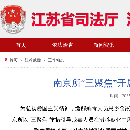
首页
依法治省
新闻资讯
首页
>
江苏戒毒
>
工作动态
南京所“三聚焦”
时间：202
为弘扬爱国主义精神，缓解戒毒人员思乡念
京所以
“三聚焦”举措引导戒毒人员在潜移默化