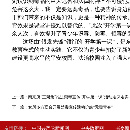
刻认识到毒品的巨大危害和法律的神圣不可侵犯
危害这么大，我一定要远离毒品，也要告诉身边
干部们带来的不仅是知识，更是一种精神的传承
育效果是课堂讲授难以替代的。”此次“开学第一
余人次，有效提升了青少年识毒、防毒、拒毒的
这场由“银发先锋”领衔的“开学第一课”，
教育模式的生动实践。它不仅为青少年扣好了新
建设更高水平的平安校园、法治校园注入了强大
上一篇：南京所“三聚焦”推进禁毒宣传“开学第一课”活动走深走实
下一篇：女所多方联合开展禁毒宣传活动护航“无毒青春”
友情链接：
中国共产党新闻网
中央政府网
省委新