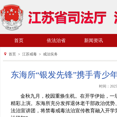
首页
依法治省
新闻资讯
首页
>
江苏戒毒
>
戒治实务
东海所“银发先锋”携手青少
时间：202
金秋九月，校园重焕生机。在开学伊始，一
精彩上演。东海所充分发挥退休老干部政治优势
法治宣讲团，将禁毒戒毒法治宣传教育融入开学