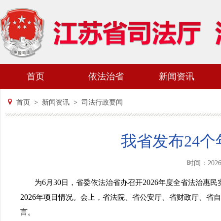
首页
依法治省
新闻资讯
首页
>
新闻资讯
>
司法行政要闻
我省发布24
时间：202
6
30
2026
为
月
日，省委依法治省办召开
年度全省法治惠民
2026
年项目情况。会上，省法院、省公安厅、省财政厅、省自
言。