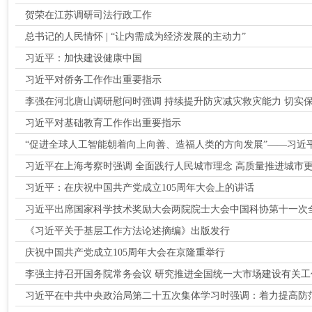
贺荣在江苏调研司法行政工作
总书记的人民情怀 | “让内需成为经济发展的主动力”
习近平：加快建设健康中国
习近平对侨务工作作出重要指示
李强在河北唐山调研慰问时强调 持续提升防灾减灾救灾能力 切实保障
习近平对基础教育工作作出重要指示
“促进全球人工智能朝着向上向善、造福人类的方向发展”——习近平
习近平在上海考察时强调 全面践行人民城市理念 高质量推进城市
习近平：在庆祝中国共产党成立105周年大会上的讲话
习近平出席国家科学技术奖励大会两院院士大会中国科协第十一次全
《习近平关于基层工作方法论述摘编》出版发行
庆祝中国共产党成立105周年大会在京隆重举行
李强主持召开国务院常务会议 研究推进全国统一大市场建设有关工
习近平在中共中央政治局第二十五次集体学习时强调：着力提高防范应