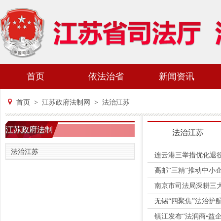
首页
依法治省
新闻资讯
首页
>
江苏政府法制网
>
法治江苏
江苏政府法制
法治江苏
网
法治江苏
连云港三举措优化退
高邮“三精”推动中小
南京市司法局深耕三大
无锡“四聚焦”法治护
镇江发布“法润商•益