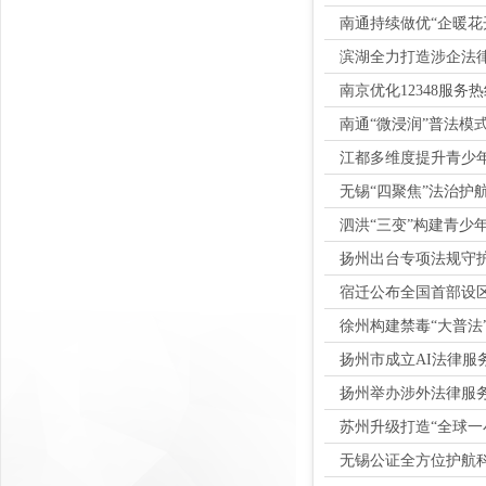
南通持续做优“企暖花
滨湖全力打造涉企法
南京优化12348服务
南通“微浸润”普法模
江都多维度提升青少
无锡“四聚焦”法治护
泗洪“三变”构建青少
扬州出台专项法规守护
宿迁公布全国首部设
徐州构建禁毒“大普法
扬州市成立AI法律服
扬州举办涉外法律服
苏州升级打造“全球一
无锡公证全方位护航