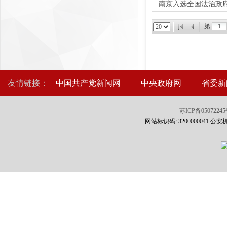
南京入选全国法治政
第
友情链接：
中国共产党新闻网
中央政府网
省委新
苏ICP备0507224
网站标识码: 3200000041 公安机关