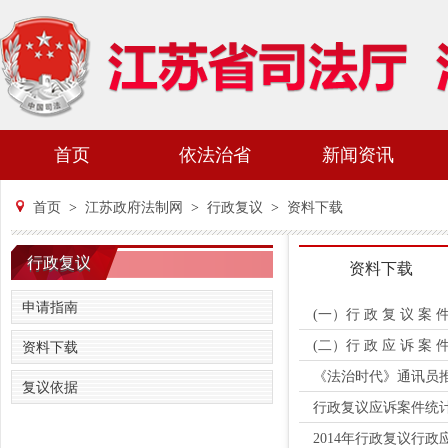
首页
依法治省
新闻资讯
首页
>
江苏政府法制网
>
行政复议
>
资料下载
行政复议
资料下载
申请指南
(一）行 政 复 议 案 件
(二）行 政 应 诉 案 件
资料下载
《法治时代》通讯员
复议依据
行政复议应诉案件统
2014年行政复议行