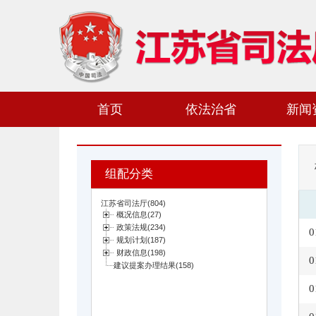
首页
依法治省
新闻
组配分类
0
0
0