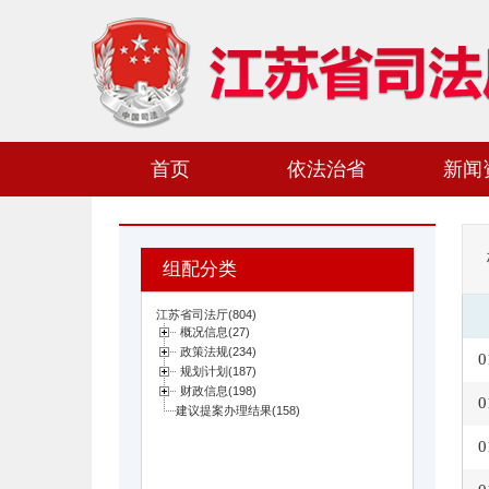
首页
依法治省
新闻
组配分类
0
0
0