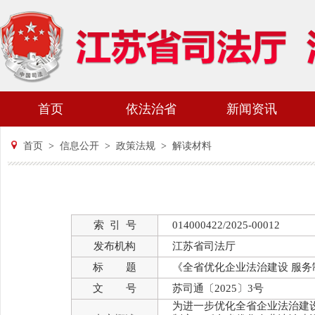
首页
依法治省
新闻资讯
首页
>
信息公开
>
政策法规
>
解读材料
索 引 号
014000422/2025-00012
发布机构
江苏省司法厅
标 题
《全省优化企业法治建设 服务制
文 号
苏司通〔2025〕3号
为进一步优化全省企业法治建