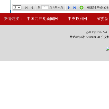
第
页 / 共
4
页
检索到
16
条记录
友情链接：
中国共产党新闻网
中央政府网
省委新
苏ICP备0507224
网站标识码: 3200000041 公安机关