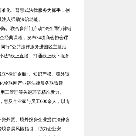
精准化、普惠式法律服务为抓手，创
展注入强劲法治动能。
矩阵。联合多部门启动“法企同行律链
34
企经典课程，发布
项商会协会课
企同行”公共法律服务进园区主题活
小法”线上直播，打通线上线下服务
立“律护企航”、知识产权、稳外贸
深化物联网产业链法律服务联盟建
、用工管理等关键环节精准发力。
600
，惠及企业家与员工
余人，以专
外资外贸、境外投资企业提供法律咨
跨境参展风险指引，助力企业安