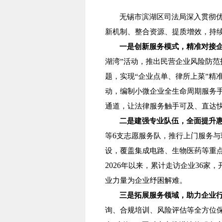
无锡市滨湖区司法局深入贯彻
新机制、整合资源、提质增效，持
一是创新服务模式，精准对接
湖湾”活动，推出民营企业风险防范
题，实现“企业点单、律所上菜”精
动，编制小微企业全生命周期服务手
通道，让法律服务触手可及、直达
二是建强专业队伍，全面提升
6
等
支志愿服务队，推行上门服务与
设，覆盖集成电路、生物医药等重点
2026
36
年以来，累计走访企业
家，
业力量为企业纾困解难。
三是拓展服务领域，助力企业
询、合规培训、风险评估等全方位