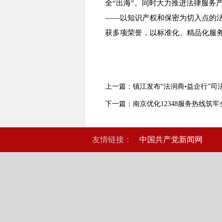
全“出海”。同时大力推进法律服务
——以知识产权和保密为切入点的法
获多项荣誉，以标准化、精品化服
上一篇：镇江发布“法润商•益企行”
下一篇：南京优化12348服务热线筑牢
友情链接：
中国共产党新闻网