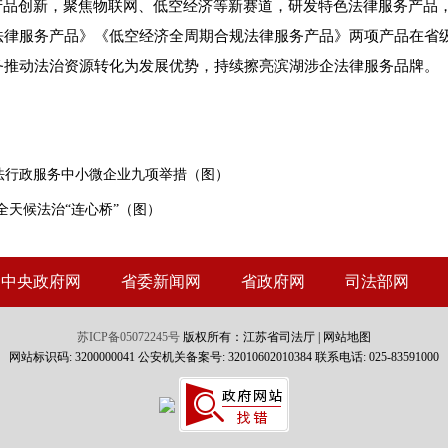
产品创新，聚焦物联网、低空经济等新赛道，研发特色法律服务产品
律服务产品》《低空经济全周期合规法律服务产品》两项产品在省级
务推动法治资源转化为发展优势，持续擦亮滨湖涉企法律服务品牌。
司法行政服务中小微企业九项举措（图）
全天候法治“连心桥”（图）
中央政府网
省委新闻网
省政府网
司法部网
苏ICP备05072245号
版权所有：江苏省司法厅 |
网站地图
网站标识码: 3200000041 公安机关备案号: 32010602010384 联系电话: 025-83591000