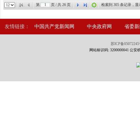
第
页 / 共
26
页
检索到
305
条记录，显
友情链接：
中国共产党新闻网
中央政府网
省委新
苏ICP备0507224
网站标识码: 3200000041 公安机关