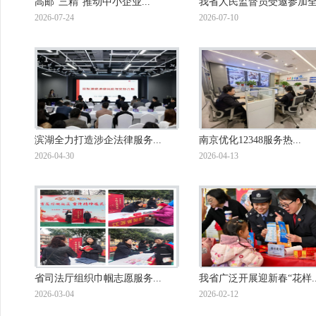
高邮“三精”推动中小企业...
我省人民监督员受邀参加全.
2026-07-24
2026-07-10
滨湖全力打造涉企法律服务...
南京优化12348服务热...
2026-04-30
2026-04-13
省司法厅组织巾帼志愿服务...
我省广泛开展迎新春“花样..
2026-03-04
2026-02-12