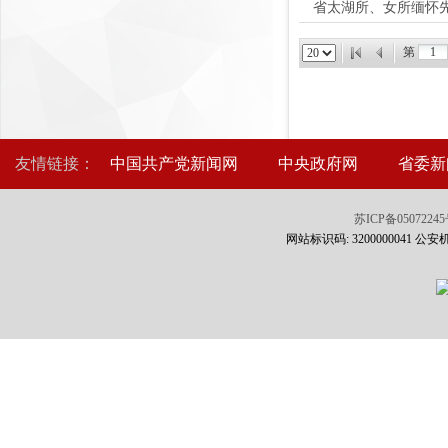
省太湖所、女所缅怀
第
友情链接：
中国共产党新闻网
中央政府网
省委新
苏ICP备0507224
网站标识码: 3200000041 公安机关