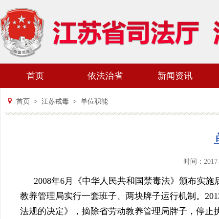
首页
依法治省
新闻资讯
首页
>
江苏戒毒
>
单位职能
时间：201
2008
年
6
月《中华人民共和国禁毒法》颁布实施
教养管理局实行一套班子、两块牌子运行机制。
201
法规的决定》，摘除省劳动教养管理局牌子，停止