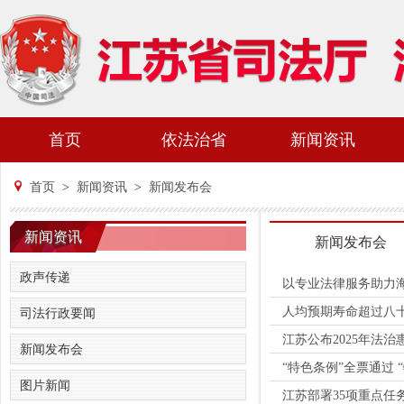
首页
依法治省
新闻资讯
首页
>
新闻资讯
>
新闻发布会
新闻资讯
新闻发布会
政声传递
以专业法律服务助力海
人均预期寿命超过八十
司法行政要闻
江苏公布2025年法
新闻发布会
“特色条例”全票通过
图片新闻
江苏部署35项重点任