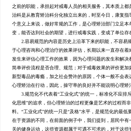
之前的职能，承担起对戒毒人员的相关服务，其本质上都
治科是从教育矫治科分化独立出来的，时至今日，康复指
个意义上来说，做好常规的工作，是心理矫治部门立足本
变，能否达到社会的期望，进行戒毒实践，变成了单位存
2.容易规范的内容是历史上沿革下来的职能，不容
于心理咨询和心理治疗的效果评估，长期以来一直存在着
发生来评估心理工作的效果，因为心理问题的发生和解决
简单评价流程是否合理、规范；对于戒毒效果的评价更加
新型毒品的毒瘾，加之社会赞许的原因，个体一般不会表
心理矫治在行动，因此，操守率的良好并不能说明心理矫
3.规范化不代表着“工业化式”的统一，标准化不应
化思维”的追求，但心理矫治的过程更像是艺术的过程而非
料。“工业化式”的统一只是“及格”水平，是规范化的最低
在于资源的不同，在前面的例子中，我们提到，居民中有
关的健身运动，这些资源都属于可遇不可求的，对于这些