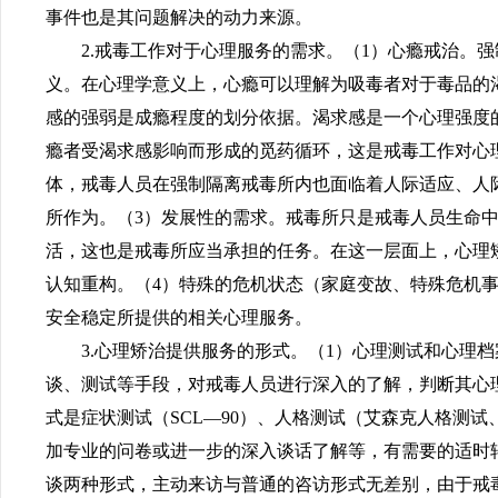
事件也是其问题解决的动力来源。
2.戒毒工作对于心理服务的需求。（1）心瘾戒治。
义。在心理学意义上，心瘾可以理解为吸毒者对于毒品的
感的强弱是成瘾程度的划分依据。渴求感是一个心理强度
瘾者受渴求感影响而形成的觅药循环，这是戒毒工作对心
体，戒毒人员在强制隔离戒毒所内也面临着人际适应、人
所作为。（3）发展性的需求。戒毒所只是戒毒人员生命
活，这也是戒毒所应当承担的任务。在这一层面上，心理
认知重构。（4）特殊的危机状态（家庭变故、特殊危机事
安全稳定所提供的相关心理服务。
3.心理矫治提供服务的形式。（1）心理测试和心理
谈、测试等手段，对戒毒人员进行深入的了解，判断其心
式是症状测试（SCL—90）、人格测试（艾森克人格测
加专业的问卷或进一步的深入谈话了解等，
有需要的适时
谈两种形式，主动来访与普通的咨访形式无差别，由于戒