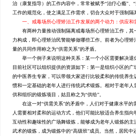
治（康复指导）的工作内容中，常常被赋予
“治疗心瘾”
工作的规范化，使之满足工作需求，切合大众对于强制隔
一、戒毒场所心理矫治工作发展的两个动力：供应和
有两种力量推动强制隔离戒毒场所心理矫治工作，其
力构成，即心理矫治民警能够做哪些工作。前者为心理矫
量的共同作用称之为
“供需关系”的矛盾。
举一个例子来说明这种关系：某一个小区需要解决退
目前社区可以组织提供的资源如下：第一是组织小区的广
的中医养生专家，可以带领大家进行比较柔和的传统养生
惯和一定基础的老年人进行传统武术锻炼。相对于老年人
供和组织的锻炼项目，姑且称之为
“供给”。
在这一对
“供需关系”的矛盾中，人们对于健康水平
人需要相对柔和的运动方式，他们可能比较适合养生指向
互动性和趣味性的广场舞锻炼，能够成为老年人锻炼的主
武术的锻炼，成为锻炼中的“高级班”成员。当然，居民