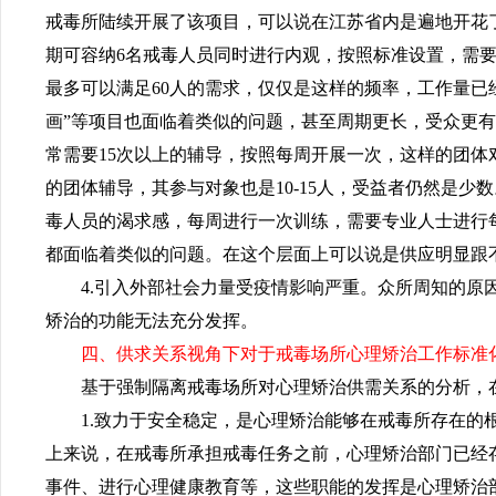
戒毒所陆续开展了该项目，可以说在江苏省内是遍地开花
期可容纳6名戒毒人员同时进行内观，按照标准设置，需要
最多可以满足60人的需求，仅仅是这样的频率，工作量已
画”等项目也面临着类似的问题，甚至周期更长，受众更
常需要15次以上的辅导，按照每周开展一次，这样的团
的团体辅导，
其
参与对象也是
10-15人，受益者仍然是
毒人员的渴求感，每周进行一次训练，需要专业人士进行每
都面临着类似的问题。在这个层面上可以说是供应明显跟
4.引入外部社会力量受疫情影响严重。众所周知的
矫治的功能无法充分发挥。
四、供求关系视角下对于戒毒场所心理矫治工作标准
基于强制隔离戒毒场所对心理矫治供需关系的分析，
1.致力于安全稳定，是心理矫治能够在戒毒所存在
上来说，在戒毒所承担戒毒任务之前，心理矫治部门已经
事件、进行心理健康教育等，这些职能的发挥是心理矫治