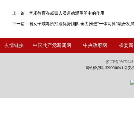
上一篇：音乐教育在戒毒人员道德观重塑中的作用
下一篇：省女子戒毒所打造优势团队 全力推进“一体两翼”融合发
友情链接：
中国共产党新闻网
中央政府网
省委新
苏ICP备0507224
网站标识码: 3200000041 公安机关