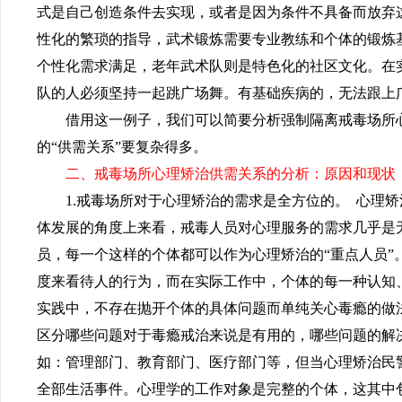
式是自己创造条件去实现，或者是因为条件不具备而放弃
性化的繁琐的指导，武术锻炼需要专业教练和个体的锻炼
个性化需求满足，老年武术队则是特色化的社区文化。在
队的人必须坚持一起跳广场舞。有基础疾病的，无法跟上广
借用这一例子，我们可以简要分析强制隔离戒毒场所
的“供需关系”要复杂得多。
二、
戒毒场所心理矫治供需关系的分析：原因和现状
1.戒毒场所对于心理矫治的需求是全方位的。
心理矫
体发展的角度上来看，戒毒人员对心理服务的需求几乎是
员，每一个这样的个体都可以作为心理矫治的
“重点人员
度来看待人的行为，而在实际工作中，个体的每一种认知
实践中，不存在抛开个体的具体问题而单纯关心毒瘾的做
区分哪些问题对于毒瘾戒治来说是有用的，哪些问题的解
如：管理部门、教育部门、医疗部门等，但当心理矫治民
全部生活事件。心理学的工作对象是完整的个体，这其中