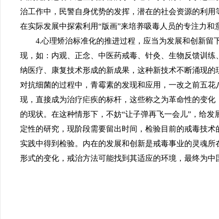
治工作中，民警自身优势的发挥，潜在的社会资源的利用
在实际发展中探索利用“版画”来培养吸毒人员的专注力和
4.心理矫治标准化的推进过程，应当为发展和创新
现，如：内观、正念、中医药戒毒、针灸、生物反馈训练
纳医疗、康复技术形成的新成果，这种新技术不断涌现的
对抗细菌的过程中，青霉素的发现和应用，一改之前五花
现，直接成为治疗疟疾的标杆，这些称之为革命性的变化
的现状。在这种情形下，不妨“让子弹再飞一会儿”，给
定性的研究，现阶段需要留出时间，检验目前的戒毒技术
实践中得到检验。内在的发展和创新是戒毒事业的灵魂所
形式的变化，戒治方法可能找到其适应的环境，最终为中