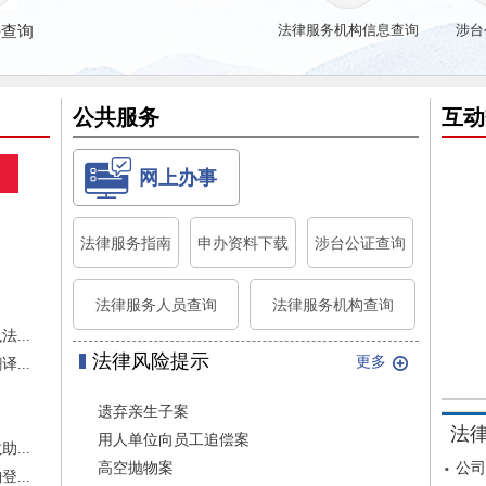
法律服务机构信息查询
涉台
件查询
公共服务
互动
网上办事
法律服务指南
申办资料下载
涉台公证查询
法律服务人员查询
法律服务机构查询
...
法律风险提示
更多
...
遗弃亲生子案
法
用人单位向员工追偿案
...
高空抛物案
...