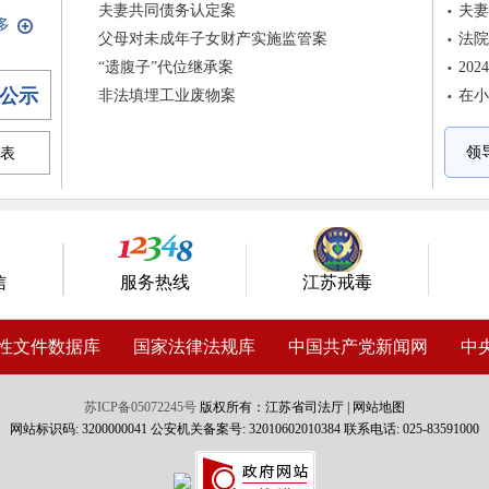
夫妻共同债务认定案
多
父母对未成年子女财产实施监管案
“遗腹子”代位继承案
公示
非法填埋工业废物案
领
表
信
服务热线
江苏戒毒
性文件数据库
国家法律法规库
中国共产党新闻网
中
苏ICP备05072245号
版权所有：江苏省司法厅 |
网站地图
网站标识码: 3200000041 公安机关备案号: 32010602010384 联系电话: 025-83591000