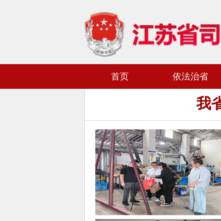
首页
依法治省
我