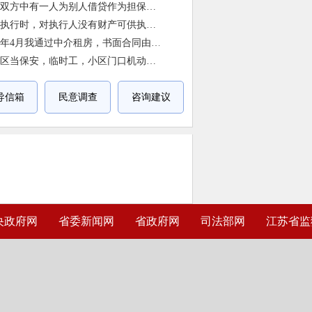
导信箱
民意调查
咨询建议
央政府网
省委新闻网
省政府网
司法部网
江苏省监